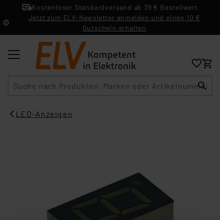
Kostenloser Standardversand ab 39 € Bestellwert
Jetzt zum ELV-Newsletter anmelden und einen 10 €
Gutschein erhalten
Suche
LED-Anzeigen