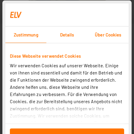
Zustimmung
Details
Über Cookies
Diese Webseite verwendet Cookies
Wir verwenden Cookies auf unserer Webseite. Einige
von ihnen sind essentiell und damit für den Betrieb und
die Funktionen der Webseite zwingend erforderlich.
Andere helfen uns, diese Webseite und ihre
Erfahrungen zu verbessern. Für die Verwendung von
Cookies, die zur Bereitstellung unseres Angebots nicht
zwingend erforderlich sind, benötigen wir Ihre
Zustimmung. Wir verwenden solche Cookies, um
Inhalte und Anzeigen zu personalisieren, Funktionen
für soziale Medien anbieten zu können und die Zugriffe