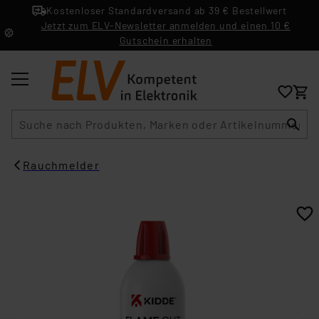
Kostenloser Standardversand ab 39 € Bestellwert
Jetzt zum ELV-Newsletter anmelden und einen 10 €
Gutschein erhalten
Suche
Rauchmelder