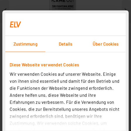
Zustimmung
Details
Über Cookies
Diese Webseite verwendet Cookies
Wir verwenden Cookies auf unserer Webseite. Einige
von ihnen sind essentiell und damit für den Betrieb und
die Funktionen der Webseite zwingend erforderlich.
Weitere Modelle
Andere helfen uns, diese Webseite und ihre
Erfahrungen zu verbessern. Für die Verwendung von
Cookies, die zur Bereitstellung unseres Angebots nicht
zwingend erforderlich sind, benötigen wir Ihre
Zustimmung. Wir verwenden solche Cookies, um
Gloria P6Easy, Feuerlöscher, Pulver, 6 kg
Inhalte und Anzeigen zu personalisieren, Funktionen