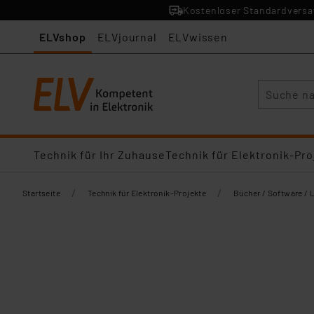
Kostenloser Standardversan
ELVshop
ELVjournal
ELVwissen
Suche
Technik für Ihr Zuhause
Technik für Elektronik-Pro
/
/
Startseite
Technik für Elektronik-Projekte
Bücher / Software / 