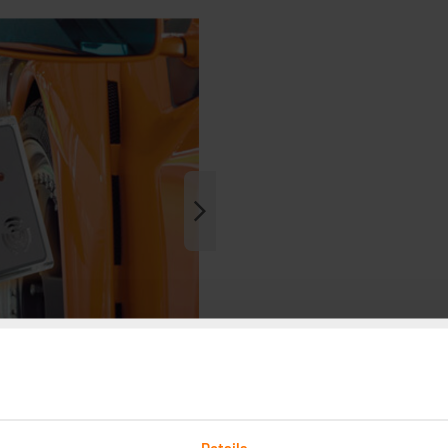
Details