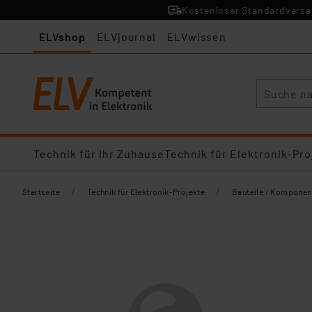
Kostenloser Standardversan
ELVshop
ELVjournal
ELVwissen
Suche
Technik für Ihr Zuhause
Technik für Elektronik-Pro
/
/
Startseite
Technik für Elektronik-Projekte
Bauteile / Komponen