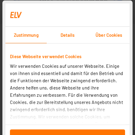
Zustimmung
Details
Über Cookies
Diese Webseite verwendet Cookies
Wir verwenden Cookies auf unserer Webseite. Einige
von ihnen sind essentiell und damit für den Betrieb und
die Funktionen der Webseite zwingend erforderlich.
Andere helfen uns, diese Webseite und ihre
Erfahrungen zu verbessern. Für die Verwendung von
Cookies, die zur Bereitstellung unseres Angebots nicht
zwingend erforderlich sind, benötigen wir Ihre
Zustimmung. Wir verwenden solche Cookies, um
Inhalte und Anzeigen zu personalisieren, Funktionen
für soziale Medien anbieten zu können und die Zugriffe