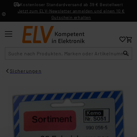
Kostenloser Standardversand ab 39 € Bestellwert
Jetzt zum ELV-Newsletter anmelden und einen 10 €
Gutschein erhalten
Suche
Sicherungen