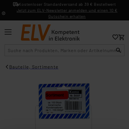
Kostenloser Standardversand ab 39 € Bestellwert
Jetzt zum ELV-Newsletter anmelden und einen 10 €
Gutschein erhalten
Suche
Bauteile, Sortimente