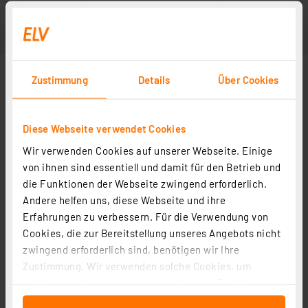
Zustimmung
Details
Über Cookies
Diese Webseite verwendet Cookies
Wir verwenden Cookies auf unserer Webseite. Einige
von ihnen sind essentiell und damit für den Betrieb und
die Funktionen der Webseite zwingend erforderlich.
Andere helfen uns, diese Webseite und ihre
Erfahrungen zu verbessern. Für die Verwendung von
Cookies, die zur Bereitstellung unseres Angebots nicht
zwingend erforderlich sind, benötigen wir Ihre
Zustimmung. Wir verwenden solche Cookies, um
Inhalte und Anzeigen zu personalisieren, Funktionen
für soziale Medien anbieten zu können und die Zugriffe