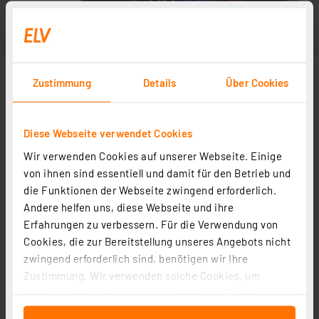
Zustimmung
Details
Über Cookies
Diese Webseite verwendet Cookies
Wir verwenden Cookies auf unserer Webseite. Einige
von ihnen sind essentiell und damit für den Betrieb und
die Funktionen der Webseite zwingend erforderlich.
Andere helfen uns, diese Webseite und ihre
Erfahrungen zu verbessern. Für die Verwendung von
Cookies, die zur Bereitstellung unseres Angebots nicht
zwingend erforderlich sind, benötigen wir Ihre
Zustimmung. Wir verwenden solche Cookies, um
Inhalte und Anzeigen zu personalisieren, Funktionen
für soziale Medien anbieten zu können und die Zugriffe