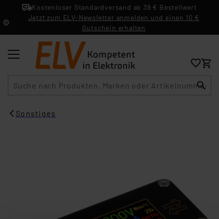
Kostenloser Standardversand ab 39 € Bestellwert
Jetzt zum ELV-Newsletter anmelden und einen 10 €
Gutschein erhalten
Suche
Sonstiges