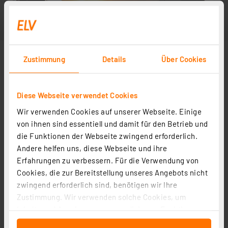
Zustimmung
Details
Über Cookies
Diese Webseite verwendet Cookies
Wir verwenden Cookies auf unserer Webseite. Einige
von ihnen sind essentiell und damit für den Betrieb und
die Funktionen der Webseite zwingend erforderlich.
Andere helfen uns, diese Webseite und ihre
Erfahrungen zu verbessern. Für die Verwendung von
Cookies, die zur Bereitstellung unseres Angebots nicht
zwingend erforderlich sind, benötigen wir Ihre
Zustimmung. Wir verwenden solche Cookies, um
Inhalte und Anzeigen zu personalisieren, Funktionen
für soziale Medien anbieten zu können und die Zugriffe