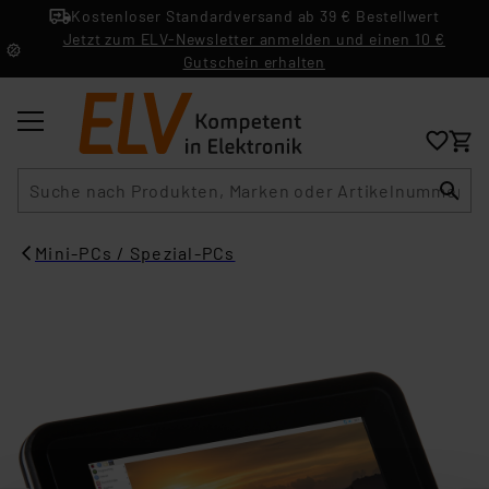
Kostenloser Standardversand ab 39 € Bestellwert
Jetzt zum ELV-Newsletter anmelden und einen 10 €
Gutschein erhalten
Suche
Mini-PCs / Spezial-PCs