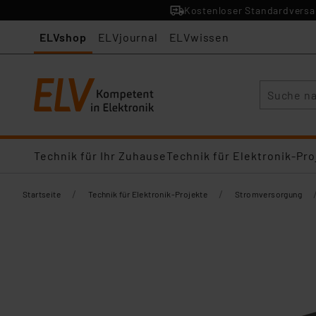
Kostenloser Standardversan
ELVshop
ELVjournal
ELVwissen
Suche
Technik für Ihr Zuhause
Technik für Elektronik-Pro
/
/
Startseite
Technik für Elektronik-Projekte
Stromversorgung