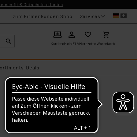
einen 10 € Gutschein erhalten
Services
zum Firmenkunden Shop
Karriere
Mein ELV
Merkzettel
Warenkorb
ortiments-Deals