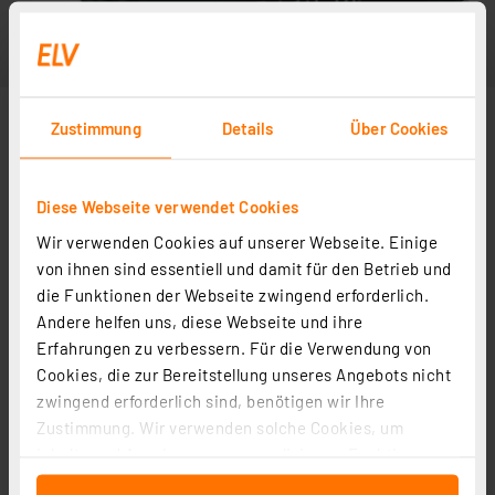
Zustimmung
Details
Über Cookies
Diese Webseite verwendet Cookies
Wir verwenden Cookies auf unserer Webseite. Einige
von ihnen sind essentiell und damit für den Betrieb und
die Funktionen der Webseite zwingend erforderlich.
Andere helfen uns, diese Webseite und ihre
Erfahrungen zu verbessern. Für die Verwendung von
Cookies, die zur Bereitstellung unseres Angebots nicht
zwingend erforderlich sind, benötigen wir Ihre
Zustimmung. Wir verwenden solche Cookies, um
Inhalte und Anzeigen zu personalisieren, Funktionen
für soziale Medien anbieten zu können und die Zugriffe