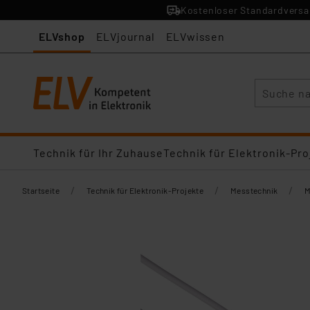
Kostenloser Standardversan
ELVshop
ELVjournal
ELVwissen
Suche
Technik für Ihr Zuhause
Technik für Elektronik-Pro
/
/
/
Startseite
Technik für Elektronik-Projekte
Messtechnik
M