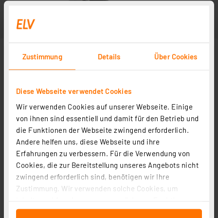
Zustimmung
Details
Über Cookies
Diese Webseite verwendet Cookies
Wir verwenden Cookies auf unserer Webseite. Einige
von ihnen sind essentiell und damit für den Betrieb und
die Funktionen der Webseite zwingend erforderlich.
Andere helfen uns, diese Webseite und ihre
Erfahrungen zu verbessern. Für die Verwendung von
Cookies, die zur Bereitstellung unseres Angebots nicht
zwingend erforderlich sind, benötigen wir Ihre
Zustimmung. Wir verwenden solche Cookies, um
Inhalte und Anzeigen zu personalisieren, Funktionen
für soziale Medien anbieten zu können und die Zugriffe