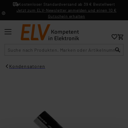
Kostenloser Standardversand ab 39 € Bestellwert
Jetzt zum ELV-Newsletter anmelden und einen 10 €
Gutschein erhalten
Suche
Kondensatoren