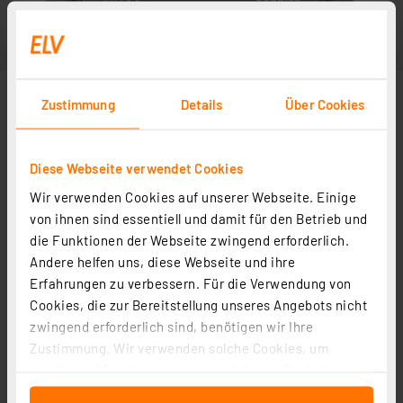
Zustimmung
Details
Über Cookies
Diese Webseite verwendet Cookies
Wir verwenden Cookies auf unserer Webseite. Einige
von ihnen sind essentiell und damit für den Betrieb und
die Funktionen der Webseite zwingend erforderlich.
Andere helfen uns, diese Webseite und ihre
Erfahrungen zu verbessern. Für die Verwendung von
Cookies, die zur Bereitstellung unseres Angebots nicht
zwingend erforderlich sind, benötigen wir Ihre
Zustimmung. Wir verwenden solche Cookies, um
Inhalte und Anzeigen zu personalisieren, Funktionen
für soziale Medien anbieten zu können und die Zugriffe