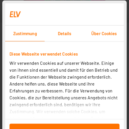
Zustimmung
Details
Über Cookies
Diese Webseite verwendet Cookies
Wir verwenden Cookies auf unserer Webseite. Einige
von ihnen sind essentiell und damit für den Betrieb und
die Funktionen der Webseite zwingend erforderlich.
Andere helfen uns, diese Webseite und ihre
Erfahrungen zu verbessern. Für die Verwendung von
Cookies, die zur Bereitstellung unseres Angebots nicht
zwingend erforderlich sind, benötigen wir Ihre
Zustimmung. Wir verwenden solche Cookies, um
Inhalte und Anzeigen zu personalisieren, Funktionen
für soziale Medien anbieten zu können und die Zugriffe