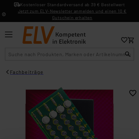
Kostenloser Standardversand ab 39 € Bestellwert
Jetzt zum ELV-Newsletter anmelden und einen 10 €
Gutschein erhalten
Suche
Fachbeiträge