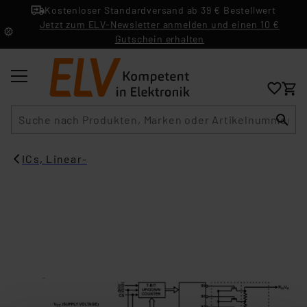
Kostenloser Standardversand ab 39 € Bestellwert
Jetzt zum ELV-Newsletter anmelden und einen 10 €
Gutschein erhalten
Suche
ICs, Linear-