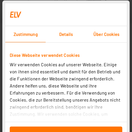
Zustimmung
Details
Über Cookies
Diese Webseite verwendet Cookies
Wir verwenden Cookies auf unserer Webseite. Einige
von ihnen sind essentiell und damit für den Betrieb und
die Funktionen der Webseite zwingend erforderlich.
Andere helfen uns, diese Webseite und ihre
Erfahrungen zu verbessern. Für die Verwendung von
Cookies, die zur Bereitstellung unseres Angebots nicht
zwingend erforderlich sind, benötigen wir Ihre
Zustimmung. Wir verwenden solche Cookies, um
Inhalte und Anzeigen zu personalisieren, Funktionen
für soziale Medien anbieten zu können und die Zugriffe