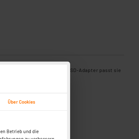
hnellen Zugriffszeiten. Dank SD-Adapter passt sie
Über Cookies
en Betrieb und die
Erfahrungen zu verbessern.