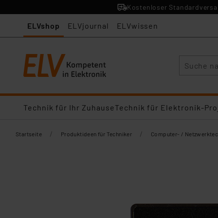
Kostenloser Standardversan
ELVshop
ELVjournal
ELVwissen
Suche
Technik für Ihr Zuhause
Technik für Elektronik-Pro
/
/
Startseite
Produktideen für Techniker
Computer- / Netzwerktec