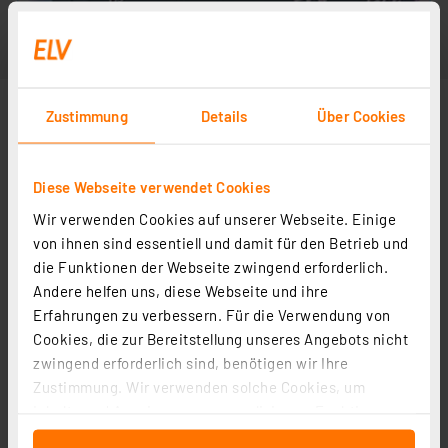
Zustimmung
Details
Über Cookies
Diese Webseite verwendet Cookies
Wir verwenden Cookies auf unserer Webseite. Einige
von ihnen sind essentiell und damit für den Betrieb und
die Funktionen der Webseite zwingend erforderlich.
Andere helfen uns, diese Webseite und ihre
Erfahrungen zu verbessern. Für die Verwendung von
Cookies, die zur Bereitstellung unseres Angebots nicht
zwingend erforderlich sind, benötigen wir Ihre
Zustimmung. Wir verwenden solche Cookies, um
Inhalte und Anzeigen zu personalisieren, Funktionen
für soziale Medien anbieten zu können und die Zugriffe