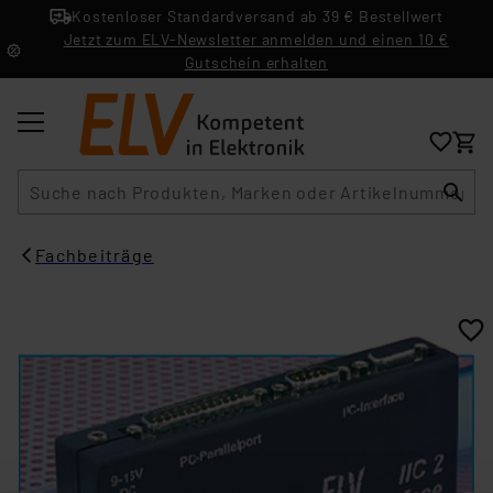
Kostenloser Standardversand ab 39 € Bestellwert
Jetzt zum ELV-Newsletter anmelden und einen 10 €
Gutschein erhalten
Suche
Fachbeiträge