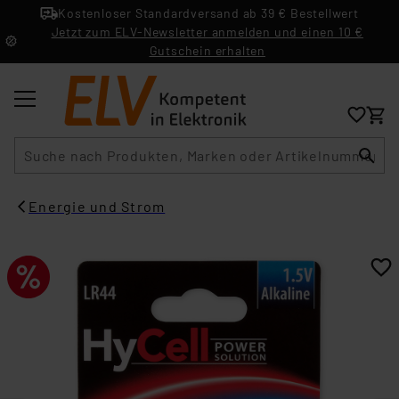
Kostenloser Standardversand ab 39 € Bestellwert
Jetzt zum ELV-Newsletter anmelden und einen 10 €
Gutschein erhalten
Suche
Energie und Strom​