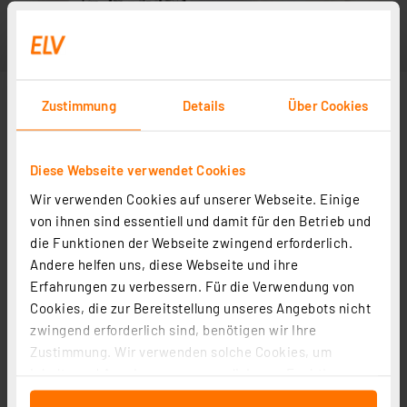
Zustimmung
Details
Über Cookies
Diese Webseite verwendet Cookies
Wir verwenden Cookies auf unserer Webseite. Einige
von ihnen sind essentiell und damit für den Betrieb und
die Funktionen der Webseite zwingend erforderlich.
Andere helfen uns, diese Webseite und ihre
Erfahrungen zu verbessern. Für die Verwendung von
Cookies, die zur Bereitstellung unseres Angebots nicht
zwingend erforderlich sind, benötigen wir Ihre
Zustimmung. Wir verwenden solche Cookies, um
Inhalte und Anzeigen zu personalisieren, Funktionen
für soziale Medien anbieten zu können und die Zugriffe