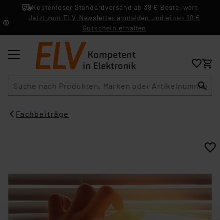
Kostenloser Standardversand ab 39 € Bestellwert
Jetzt zum ELV-Newsletter anmelden und einen 10 €
Gutschein erhalten
Suche
Fachbeiträge