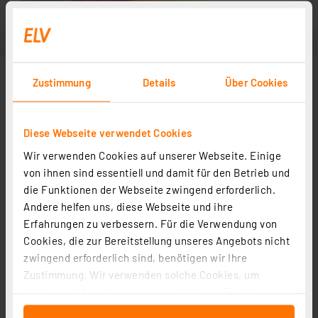
Zustimmung
Details
Über Cookies
Diese Webseite verwendet Cookies
Wir verwenden Cookies auf unserer Webseite. Einige
von ihnen sind essentiell und damit für den Betrieb und
die Funktionen der Webseite zwingend erforderlich.
Andere helfen uns, diese Webseite und ihre
Erfahrungen zu verbessern. Für die Verwendung von
Cookies, die zur Bereitstellung unseres Angebots nicht
zwingend erforderlich sind, benötigen wir Ihre
Zustimmung. Wir verwenden solche Cookies, um
Inhalte und Anzeigen zu personalisieren, Funktionen
für soziale Medien anbieten zu können und die Zugriffe