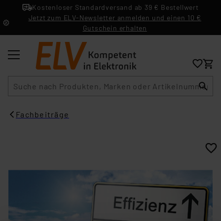
Kostenloser Standardversand ab 39 € Bestellwert
Jetzt zum ELV-Newsletter anmelden und einen 10 €
Gutschein erhalten
Suche
Fachbeiträge