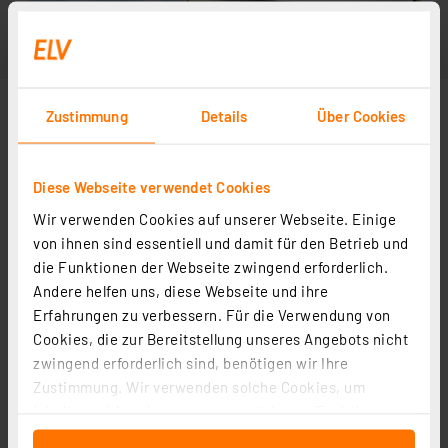
Zustimmung
Details
Über Cookies
Diese Webseite verwendet Cookies
Wir verwenden Cookies auf unserer Webseite. Einige
von ihnen sind essentiell und damit für den Betrieb und
die Funktionen der Webseite zwingend erforderlich.
Andere helfen uns, diese Webseite und ihre
Erfahrungen zu verbessern. Für die Verwendung von
Cookies, die zur Bereitstellung unseres Angebots nicht
zwingend erforderlich sind, benötigen wir Ihre
Zustimmung. Wir verwenden solche Cookies, um
Inhalte und Anzeigen zu personalisieren, Funktionen
für soziale Medien anbieten zu können und die Zugriffe