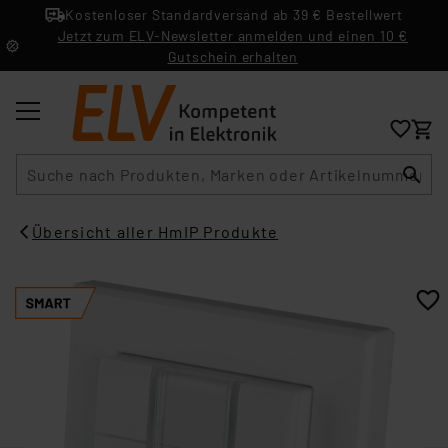
Kostenloser Standardversand ab 39 € Bestellwert
Jetzt zum ELV-Newsletter anmelden und einen 10 €
Gutschein erhalten
Suche
Übersicht aller HmIP Produkte