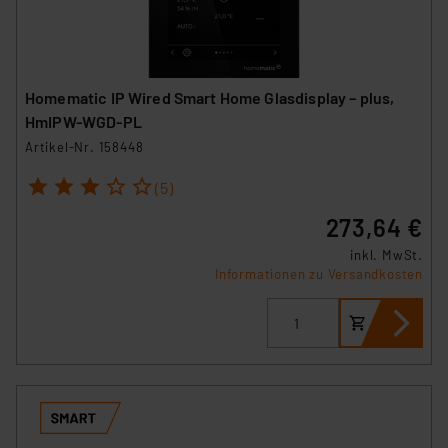
Homematic IP Wired Smart Home Glasdisplay – plus,
HmIPW-WGD-PL
Artikel-Nr. 158448
1
2
3
4
5
(5)
273,64 €
inkl. MwSt.
Informationen zu Versandkosten