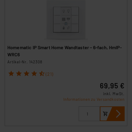
Homematic IP Smart Home Wandtaster – 6-fach, HmIP-
WRC6
Artikel-Nr. 142308
1
2
3
4
5
(21)
69,95 €
inkl. MwSt.
Informationen zu Versandkosten