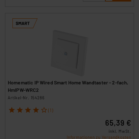
Homematic IP Wired Smart Home Wandtaster – 2-fach,
HmIPW-WRC2
Artikel-Nr. 154286
1
2
3
4
5
(1)
65,39 €
inkl. MwSt.
Informationen zu Versandkosten