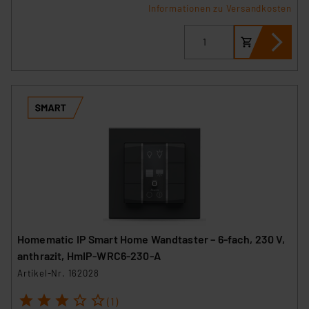
Informationen zu Versandkosten
Homematic IP Smart Home Wandtaster – 6-fach, 230 V,
anthrazit, HmIP-WRC6-230-A
Artikel-Nr. 162028
1
2
3
4
5
(1)