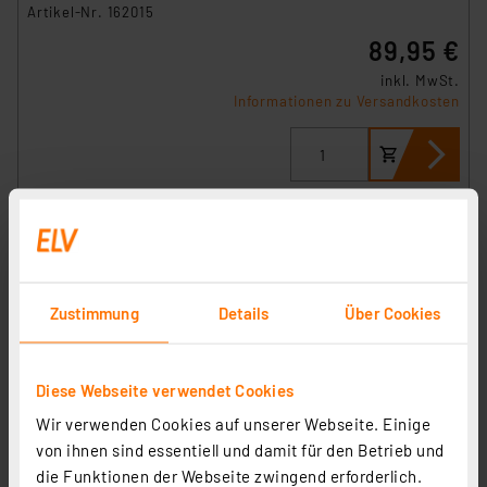
Artikel-Nr. 162015
89,95 €
inkl. MwSt.
Informationen zu Versandkosten
Zustimmung
Details
Über Cookies
Diese Webseite verwendet Cookies
Wir verwenden Cookies auf unserer Webseite. Einige
von ihnen sind essentiell und damit für den Betrieb und
Homematic IP Wired Smart Home Glasdisplay, HmIPW-
die Funktionen der Webseite zwingend erforderlich.