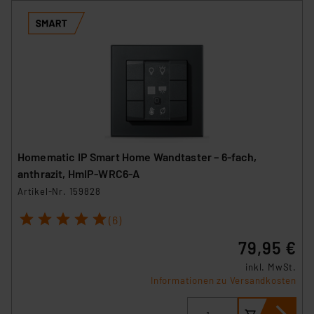
Homematic IP Smart Home Wandtaster – 6-fach,
anthrazit, HmIP-WRC6-A
Artikel-Nr. 159828
1
2
3
4
5
(6)
79,95 €
inkl. MwSt.
Informationen zu Versandkosten