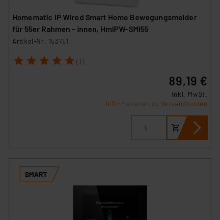
Impressum
|
Datenschutzerklärung
Homematic IP Wired Smart Home Bewegungsmelder
für 55er Rahmen – innen, HmIPW-SMI55
Artikel-Nr. 153751
1
2
3
4
5
(1)
89,19 €
inkl. MwSt.
Informationen zu Versandkosten