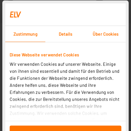
Zustimmung
Details
Über Cookies
Diese Webseite verwendet Cookies
Wir verwenden Cookies auf unserer Webseite. Einige
von ihnen sind essentiell und damit für den Betrieb und
die Funktionen der Webseite zwingend erforderlich.
Andere helfen uns, diese Webseite und ihre
Erfahrungen zu verbessern. Für die Verwendung von
Cookies, die zur Bereitstellung unseres Angebots nicht
zwingend erforderlich sind, benötigen wir Ihre
Zustimmung. Wir verwenden solche Cookies, um
Inhalte und Anzeigen zu personalisieren, Funktionen
für soziale Medien anbieten zu können und die Zugriffe