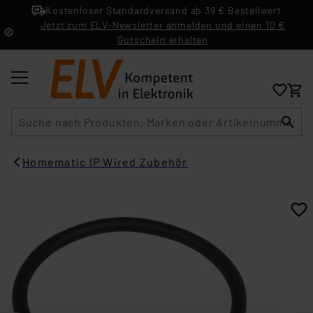
Kostenloser Standardversand ab 39 € Bestellwert
Jetzt zum ELV-Newsletter anmelden und einen 10 €
Gutschein erhalten
Suche
Homematic IP Wired Zubehör