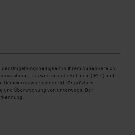
der Umgebungshelligkeit in Ihrem Außenbereich.
 Überwachung. Das wetterfeste Gehäuse (IP44) und
rte Dämmerungssensor sorgt für präzises
ng und Überwachung von unterwegs. Der
erkennung.