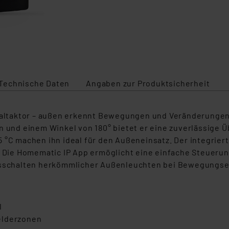
Technische Daten
Angaben zur Produktsicherheit
ltaktor – außen erkennt Bewegungen und Veränderungen 
rn und einem Winkel von 180° bietet er eine zuverlässige
5 °C machen ihn ideal für den Außeneinsatz. Der integrie
Die Homematic IP App ermöglicht eine einfache Steueru
 Ausschalten herkömmlicher Außenleuchten bei Bewegungs
l
elderzonen