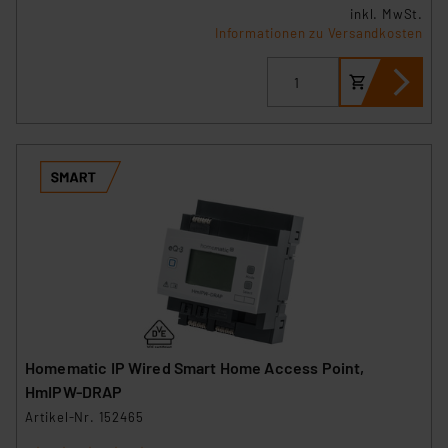
insbesondere der Art der übermittelten Daten,
inkl. MwSt.
Informationen zu Versandkosten
verbundenen Risiken.“
Impressum
|
Datenschutzerklärung
Homematic IP Wired Smart Home Access Point,
HmIPW-DRAP
Artikel-Nr. 152465