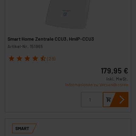
Smart Home Zentrale CCU3, HmIP-CCU3
Artikel-Nr. 151965
1
2
3
4
5
(28)
179,95 €
inkl. MwSt.
Informationen zu Versandkosten