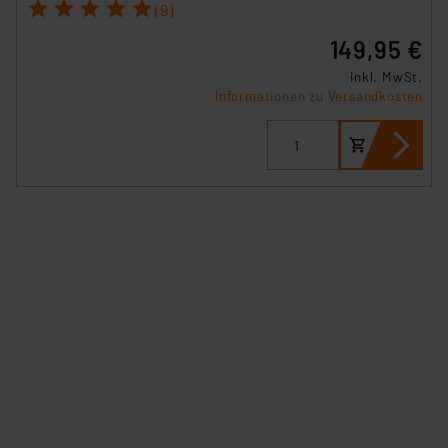
1
2
3
4
5
(9)
149,95 €
inkl. MwSt.
Informationen zu Versandkosten