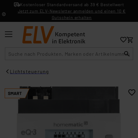
Kostenloser Standardversand ab 39 € Bestellwert
Jetzt zum ELV-Newsletter anmelden und einen 10 €
Gutschein erhalten
Suche
Lichtsteuerung