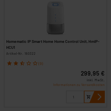
Homematic IP Smart Home Home Control Unit, HmIP-
HCU1
Artikel-Nr. 160322
1
2
3
4
5
(9)
299,95 €
inkl. MwSt.
Informationen zu Versandkosten