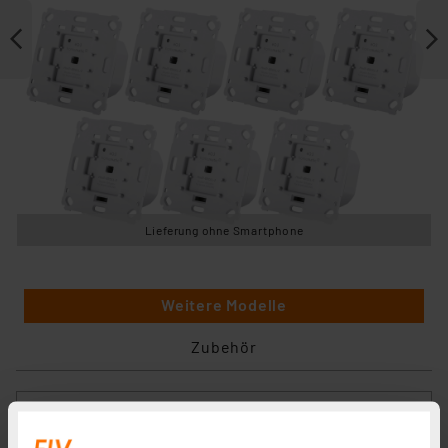
Lieferung ohne Smartphone
Weitere Modelle
Zubehör