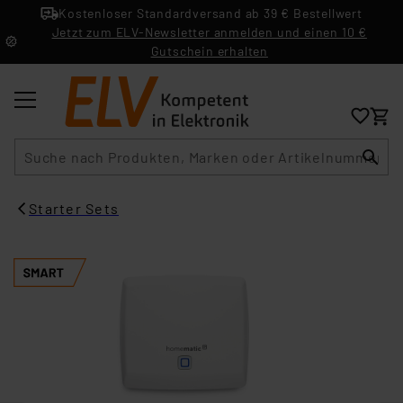
Kostenloser Standardversand ab 39 € Bestellwert
Jetzt zum ELV-Newsletter anmelden und einen 10 €
Gutschein erhalten
Suche
Starter Sets