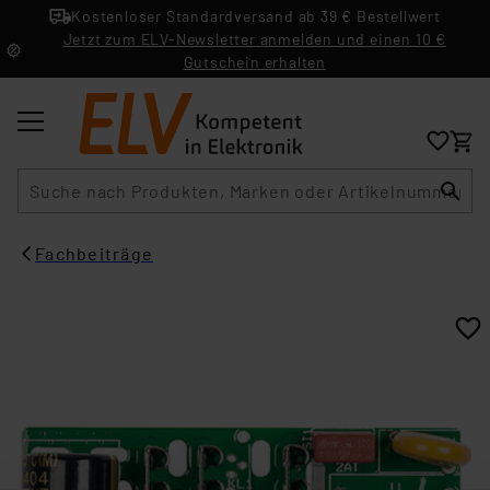
Kostenloser Standardversand ab 39 € Bestellwert
Jetzt zum ELV-Newsletter anmelden und einen 10 €
Gutschein erhalten
Suche
Fachbeiträge