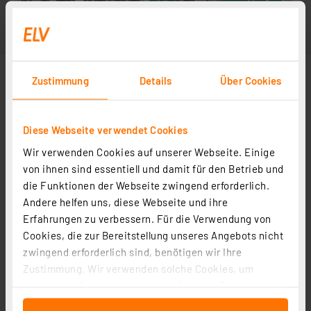
Zustimmung
Details
Über Cookies
Diese Webseite verwendet Cookies
Wir verwenden Cookies auf unserer Webseite. Einige
von ihnen sind essentiell und damit für den Betrieb und
die Funktionen der Webseite zwingend erforderlich.
Andere helfen uns, diese Webseite und ihre
Erfahrungen zu verbessern. Für die Verwendung von
Cookies, die zur Bereitstellung unseres Angebots nicht
zwingend erforderlich sind, benötigen wir Ihre
Zustimmung. Wir verwenden solche Cookies, um
Inhalte und Anzeigen zu personalisieren, Funktionen
für soziale Medien anbieten zu können und die Zugriffe