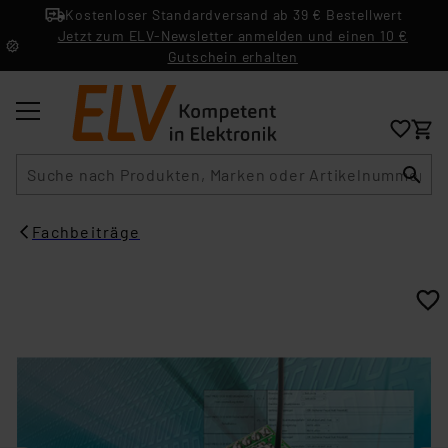
Kostenloser Standardversand ab 39 € Bestellwert
Jetzt zum ELV-Newsletter anmelden und einen 10 €
Gutschein erhalten
Suche
Fachbeiträge