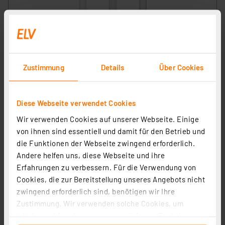
Homematic IP Glasrahmen, 2-fach, weiß, HmIP-GF2
Artikel-Nr. 162146
Zustimmung
Details
Über Cookies
49,95 €
inkl. MwSt.
Informationen zu Versandkosten
Diese Webseite verwendet Cookies
Wir verwenden Cookies auf unserer Webseite. Einige
von ihnen sind essentiell und damit für den Betrieb und
die Funktionen der Webseite zwingend erforderlich.
Andere helfen uns, diese Webseite und ihre
Erfahrungen zu verbessern. Für die Verwendung von
Cookies, die zur Bereitstellung unseres Angebots nicht
zwingend erforderlich sind, benötigen wir Ihre
Zustimmung. Wir verwenden solche Cookies, um
Inhalte und Anzeigen zu personalisieren, Funktionen