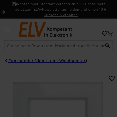
Kostenloser Standardversand ab 39 € Bestellwert
Jetzt zum ELV-Newsletter anmelden und einen 10 €
Gutschein erhalten
Suche
Funksender (Hand- und Wandsender)