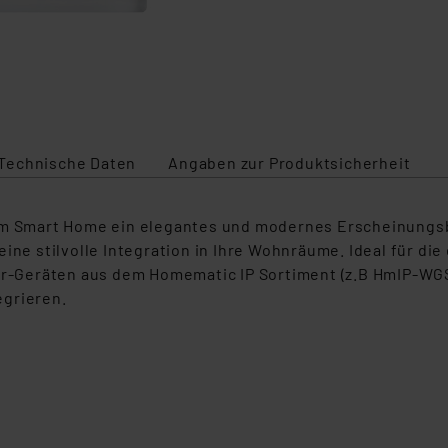
Technische Daten
Angaben zur Produktsicherheit
rem Smart Home ein elegantes und modernes Erscheinungs
eine stilvolle Integration in Ihre Wohnräume. Ideal für d
55er-Geräten aus dem Homematic IP Sortiment (z.B HmIP-
egrieren.