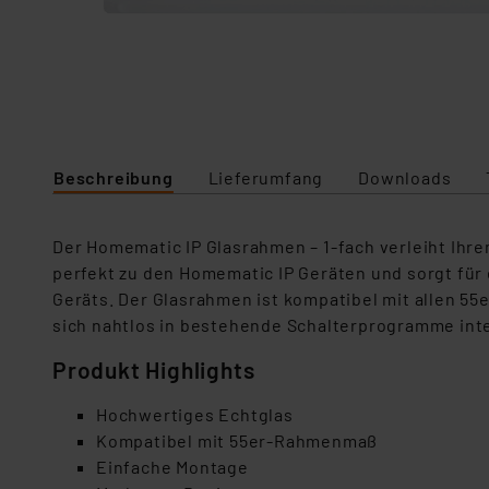
Beschreibung
Lieferumfang
Downloads
Der Homematic IP Glasrahmen – 1-fach verleiht Ih
perfekt zu den Homematic IP Geräten und sorgt für 
Geräts. Der Glasrahmen ist kompatibel mit allen 
sich nahtlos in bestehende Schalterprogramme int
Produkt Highlights
Hochwertiges Echtglas
Kompatibel mit 55er-Rahmenmaß
Einfache Montage