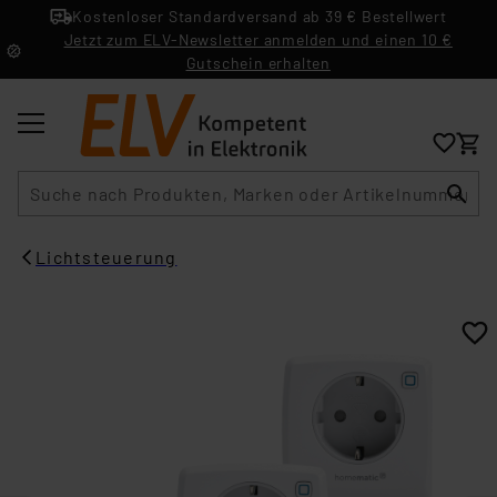
Kostenloser Standardversand ab 39 € Bestellwert
Jetzt zum ELV-Newsletter anmelden und einen 10 €
Gutschein erhalten
Suche
Lichtsteuerung