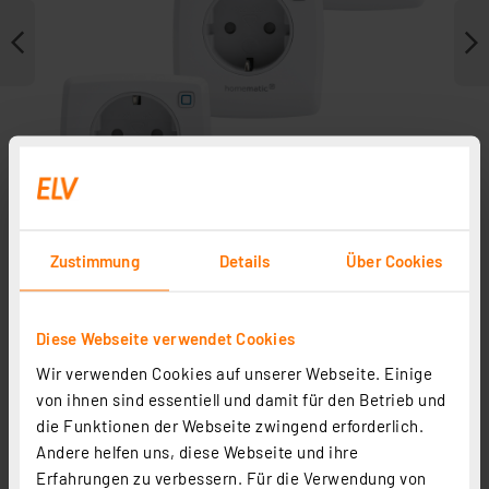
Zustimmung
Details
Über Cookies
Weitere Modelle
Diese Webseite verwendet Cookies
Wir verwenden Cookies auf unserer Webseite. Einige
von ihnen sind essentiell und damit für den Betrieb und
die Funktionen der Webseite zwingend erforderlich.
Andere helfen uns, diese Webseite und ihre
Erfahrungen zu verbessern. Für die Verwendung von