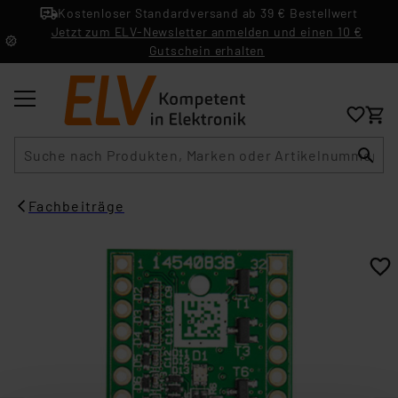
Kostenloser Standardversand ab 39 € Bestellwert
Jetzt zum ELV-Newsletter anmelden und einen 10 €
Gutschein erhalten
Suche
Fachbeiträge