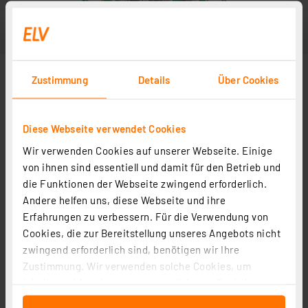
Zustimmung
Details
Über Cookies
Diese Webseite verwendet Cookies
Wir verwenden Cookies auf unserer Webseite. Einige
von ihnen sind essentiell und damit für den Betrieb und
die Funktionen der Webseite zwingend erforderlich.
Andere helfen uns, diese Webseite und ihre
Erfahrungen zu verbessern. Für die Verwendung von
Cookies, die zur Bereitstellung unseres Angebots nicht
zwingend erforderlich sind, benötigen wir Ihre
Zustimmung. Wir verwenden solche Cookies, um
Inhalte und Anzeigen zu personalisieren, Funktionen
für soziale Medien anbieten zu können und die Zugriffe