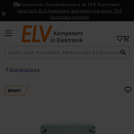
Kostenloser Standardversand ab 39 € Bestellwert
Jetzt zum ELV-Newsletter anmelden und einen 10 €
Gutschein erhalten
Suche
Alarmierung