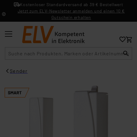
Kostenloser Standardversand ab 39 € Bestellwert
Jetzt zum ELV-Newsletter anmelden und einen 10 €
Gutschein erhalten
Suche
Sender