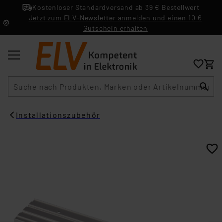
Kostenloser Standardversand ab 39 € Bestellwert
Jetzt zum ELV-Newsletter anmelden und einen 10 €
Gutschein erhalten
Suche
Installationszubehör