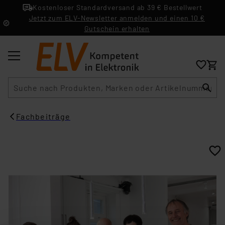
Kostenloser Standardversand ab 39 € Bestellwert
Jetzt zum ELV-Newsletter anmelden und einen 10 €
Gutschein erhalten
Suche
Fachbeiträge