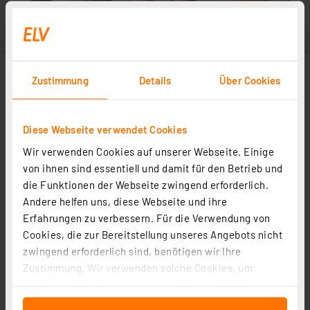
Zustimmung
Details
Über Cookies
Diese Webseite verwendet Cookies
Wir verwenden Cookies auf unserer Webseite. Einige
von ihnen sind essentiell und damit für den Betrieb und
die Funktionen der Webseite zwingend erforderlich.
Andere helfen uns, diese Webseite und ihre
Erfahrungen zu verbessern. Für die Verwendung von
Cookies, die zur Bereitstellung unseres Angebots nicht
zwingend erforderlich sind, benötigen wir Ihre
Zustimmung. Wir verwenden solche Cookies, um
Inhalte und Anzeigen zu personalisieren, Funktionen
für soziale Medien anbieten zu können und die Zugriffe