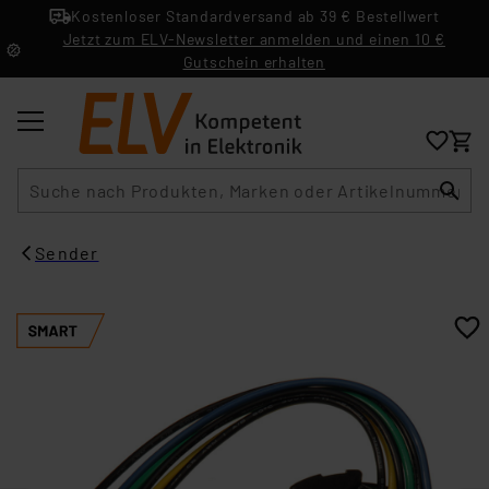
Kostenloser Standardversand ab 39 € Bestellwert
Jetzt zum ELV-Newsletter anmelden und einen 10 €
Gutschein erhalten
Suche
Sender