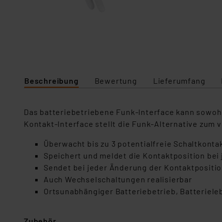
Beschreibung
Bewertung
Lieferumfang
Das batteriebetriebene Funk-Interface kann sowoh
Kontakt-Interface stellt die Funk-Alternative zum
Überwacht bis zu 3 potentialfreie Schaltkontak
Speichert und meldet die Kontaktposition be
Sendet bei jeder Änderung der Kontaktposition
Auch Wechselschaltungen realisierbar
Ortsunabhängiger Batteriebetrieb, Batteriele
Zubehör