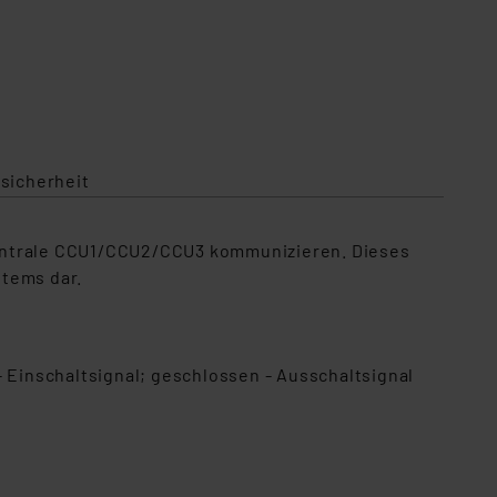
sicherheit
Zentrale CCU1/CCU2/CCU3 kommunizieren. Dieses
stems dar.
- Einschaltsignal; geschlossen - Ausschaltsignal