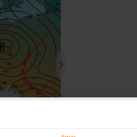
Details