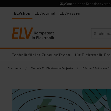
Kostenloser Standardversan
ELVshop
ELVjournal
ELVwissen
Suche
Technik für Ihr Zuhause
Technik für Elektronik-Pro
/
/
Startseite
Technik für Elektronik-Projekte
Bücher / Software / 