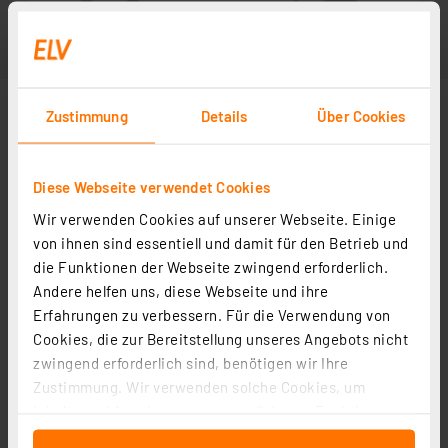
Zustimmung
Details
Über Cookies
Diese Webseite verwendet Cookies
Wir verwenden Cookies auf unserer Webseite. Einige
von ihnen sind essentiell und damit für den Betrieb und
die Funktionen der Webseite zwingend erforderlich.
Andere helfen uns, diese Webseite und ihre
Erfahrungen zu verbessern. Für die Verwendung von
Cookies, die zur Bereitstellung unseres Angebots nicht
zwingend erforderlich sind, benötigen wir Ihre
Zustimmung. Wir verwenden solche Cookies, um
Inhalte und Anzeigen zu personalisieren, Funktionen
für soziale Medien anbieten zu können und die Zugriffe