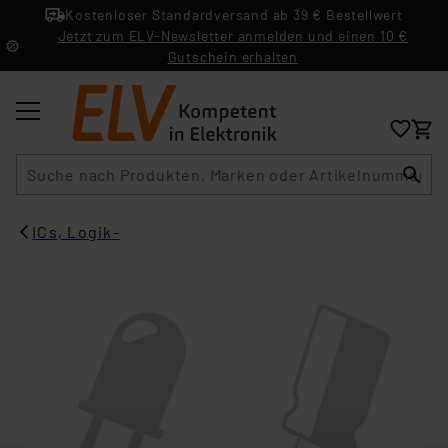
Kostenloser Standardversand ab 39 € Bestellwert
Jetzt zum ELV-Newsletter anmelden und einen 10 €
Gutschein erhalten
Suche
ICs, Logik-