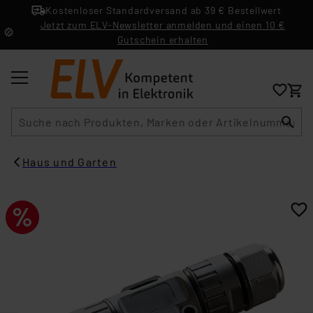
Kostenloser Standardversand ab 39 € Bestellwert
Jetzt zum ELV-Newsletter anmelden und einen 10 €
Gutschein erhalten
Suche
Haus und Garten​