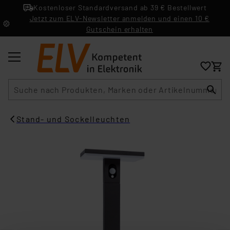
Kostenloser Standardversand ab 39 € Bestellwert
Jetzt zum ELV-Newsletter anmelden und einen 10 €
Gutschein erhalten
Suche
Stand- und Sockelleuchten