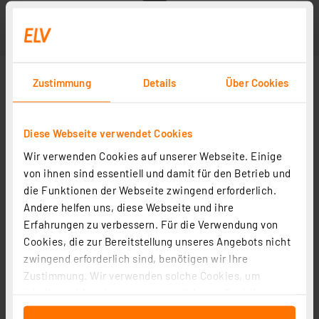
Zustimmung
Details
Über Cookies
Diese Webseite verwendet Cookies
Wir verwenden Cookies auf unserer Webseite. Einige
von ihnen sind essentiell und damit für den Betrieb und
die Funktionen der Webseite zwingend erforderlich.
Andere helfen uns, diese Webseite und ihre
Erfahrungen zu verbessern. Für die Verwendung von
Cookies, die zur Bereitstellung unseres Angebots nicht
zwingend erforderlich sind, benötigen wir Ihre
Zustimmung. Wir verwenden solche Cookies, um
Inhalte und Anzeigen zu personalisieren, Funktionen
für soziale Medien anbieten zu können und die Zugriffe