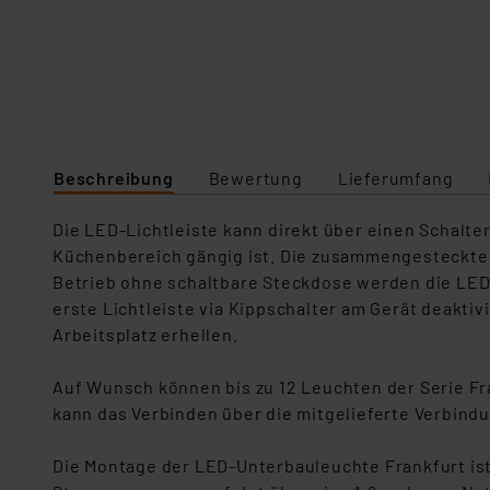
Beschreibung
Bewertung
Lieferumfang
Die LED-Lichtleiste kann direkt über einen Schalte
Küchenbereich gängig ist. Die zusammengesteckten
Betrieb ohne schaltbare Steckdose werden die LED-Li
erste Lichtleiste via Kippschalter am Gerät deakti
Arbeitsplatz erhellen.
Auf Wunsch können bis zu 12 Leuchten der Serie Fr
kann das Verbinden über die mitgelieferte Verbind
Die Montage der LED-Unterbauleuchte Frankfurt ist 