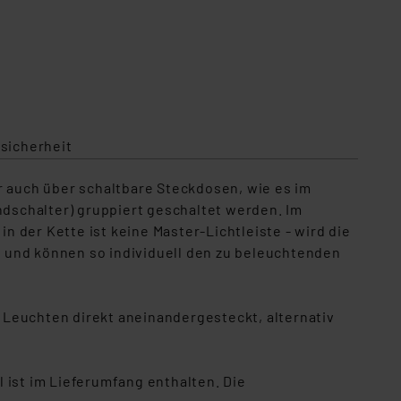
sicherheit
r auch über schaltbare Steckdosen, wie es im
dschalter) gruppiert geschaltet werden. Im
n der Kette ist keine Master-Lichtleiste - wird die
er und können so individuell den zu beleuchtenden
 Leuchten direkt aneinandergesteckt, alternativ
 ist im Lieferumfang enthalten. Die