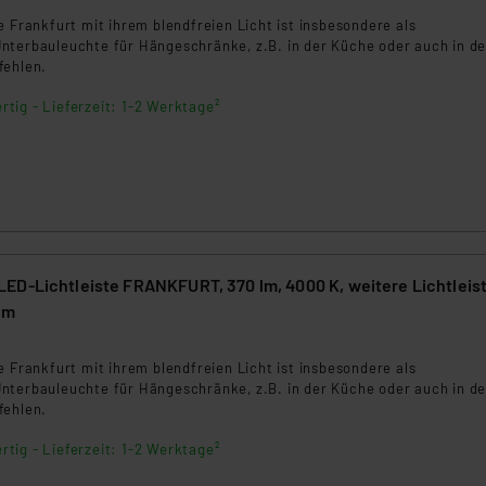
e Frankfurt mit ihrem blendfreien Licht ist insbesondere als
nterbauleuchte für Hängeschränke, z.B. in der Küche oder auch in de
fehlen.
rtig - Lieferzeit: 1-2 Werktage²
ED-Lichtleiste FRANKFURT, 370 lm, 4000 K, weitere Lichtleis
cm
e Frankfurt mit ihrem blendfreien Licht ist insbesondere als
nterbauleuchte für Hängeschränke, z.B. in der Küche oder auch in de
fehlen.
rtig - Lieferzeit: 1-2 Werktage²