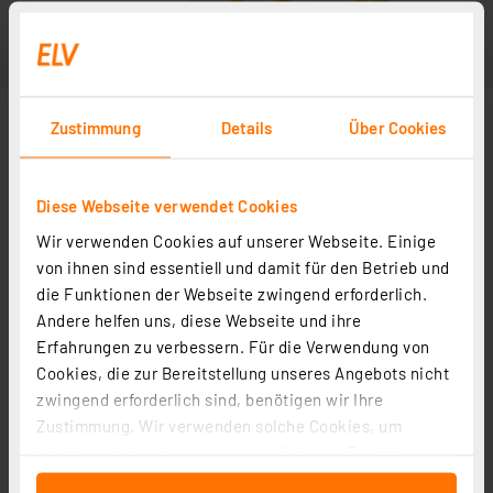
Zustimmung
Details
Über Cookies
Diese Webseite verwendet Cookies
Wir verwenden Cookies auf unserer Webseite. Einige
von ihnen sind essentiell und damit für den Betrieb und
die Funktionen der Webseite zwingend erforderlich.
Andere helfen uns, diese Webseite und ihre
Erfahrungen zu verbessern. Für die Verwendung von
Cookies, die zur Bereitstellung unseres Angebots nicht
zwingend erforderlich sind, benötigen wir Ihre
Zustimmung. Wir verwenden solche Cookies, um
Inhalte und Anzeigen zu personalisieren, Funktionen
für soziale Medien anbieten zu können und die Zugriffe