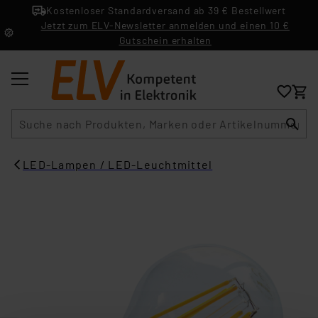
Kostenloser Standardversand ab 39 € Bestellwert
Jetzt zum ELV-Newsletter anmelden und einen 10 €
Gutschein erhalten
Suche
LED-Lampen / LED-Leuchtmittel