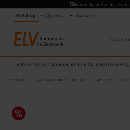
Kostenloser Standardversan
ELVshop
ELVjournal
ELVwissen
Suche
Technik für Ihr Zuhause
Technik für Elektronik-Pro
/
/
/
Startseite
Technik für Elektronik-Projekte
Werkstatt
Wer