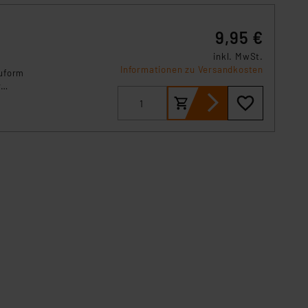
9,95 €
inkl. MwSt.
Informationen zu Versandkosten
auform
r
glicht
 A.