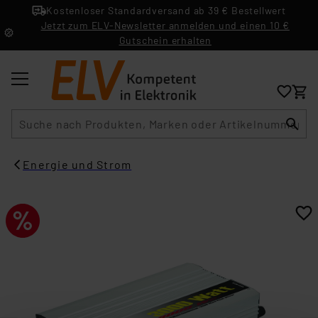
Kostenloser Standardversand ab 39 € Bestellwert
Jetzt zum ELV-Newsletter anmelden und einen 10 €
Gutschein erhalten
Suche
Energie und Strom​