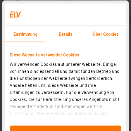
Zustimmung
Details
Über Cookies
Diese Webseite verwendet Cookies
Wir verwenden Cookies auf unserer Webseite. Einige
von ihnen sind essentiell und damit für den Betrieb und
die Funktionen der Webseite zwingend erforderlich.
Andere helfen uns, diese Webseite und ihre
Erfahrungen zu verbessern. Für die Verwendung von
Cookies, die zur Bereitstellung unseres Angebots nicht
zwingend erforderlich sind, benötigen wir Ihre
Zustimmung. Wir verwenden solche Cookies, um
Inhalte und Anzeigen zu personalisieren, Funktionen
für soziale Medien anbieten zu können und die Zugriffe