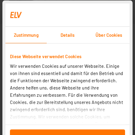
Zustimmung
Details
Über Cookies
Diese Webseite verwendet Cookies
Wir verwenden Cookies auf unserer Webseite. Einige
von ihnen sind essentiell und damit für den Betrieb und
die Funktionen der Webseite zwingend erforderlich.
Andere helfen uns, diese Webseite und ihre
Erfahrungen zu verbessern. Für die Verwendung von
Cookies, die zur Bereitstellung unseres Angebots nicht
zwingend erforderlich sind, benötigen wir Ihre
Zustimmung. Wir verwenden solche Cookies, um
Inhalte und Anzeigen zu personalisieren, Funktionen
für soziale Medien anbieten zu können und die Zugriffe