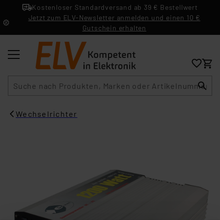
Kostenloser Standardversand ab 39 € Bestellwert
Jetzt zum ELV-Newsletter anmelden und einen 10 €
Gutschein erhalten
Suche
Wechselrichter