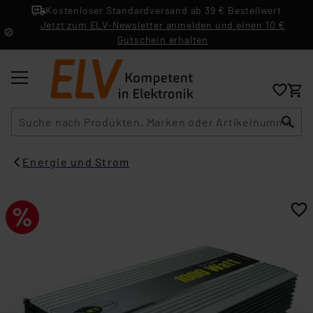
Kostenloser Standardversand ab 39 € Bestellwert
Jetzt zum ELV-Newsletter anmelden und einen 10 €
Gutschein erhalten
Suche
Energie und Strom​