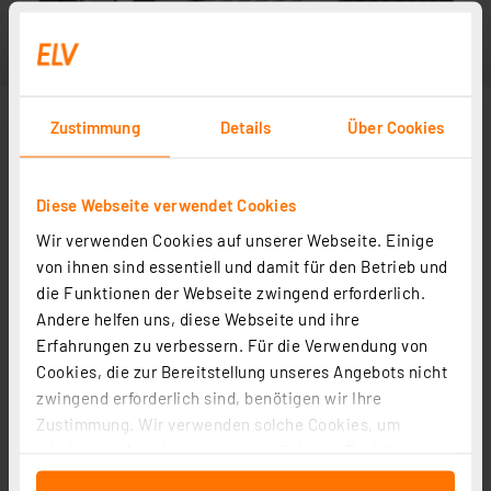
Zustimmung
Details
Über Cookies
Diese Webseite verwendet Cookies
Wir verwenden Cookies auf unserer Webseite. Einige
von ihnen sind essentiell und damit für den Betrieb und
die Funktionen der Webseite zwingend erforderlich.
Andere helfen uns, diese Webseite und ihre
Erfahrungen zu verbessern. Für die Verwendung von
Cookies, die zur Bereitstellung unseres Angebots nicht
zwingend erforderlich sind, benötigen wir Ihre
Zustimmung. Wir verwenden solche Cookies, um
Inhalte und Anzeigen zu personalisieren, Funktionen
für soziale Medien anbieten zu können und die Zugriffe