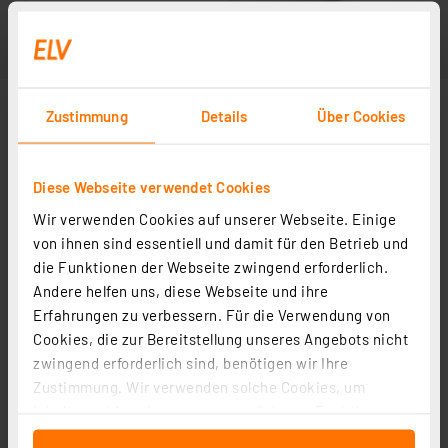
Zustimmung
Details
Über Cookies
Diese Webseite verwendet Cookies
Wir verwenden Cookies auf unserer Webseite. Einige
von ihnen sind essentiell und damit für den Betrieb und
die Funktionen der Webseite zwingend erforderlich.
Andere helfen uns, diese Webseite und ihre
Erfahrungen zu verbessern. Für die Verwendung von
Cookies, die zur Bereitstellung unseres Angebots nicht
zwingend erforderlich sind, benötigen wir Ihre
Zustimmung. Wir verwenden solche Cookies, um
Inhalte und Anzeigen zu personalisieren, Funktionen
für soziale Medien anbieten zu können und die Zugriffe