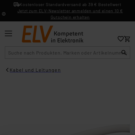
Kostenloser Standardversand ab 39 € Bestellwert
Jetzt zum ELV-Newsletter anmelden und einen 10 €
Gutschein erhalten
Suche
Kabel und Leitungen