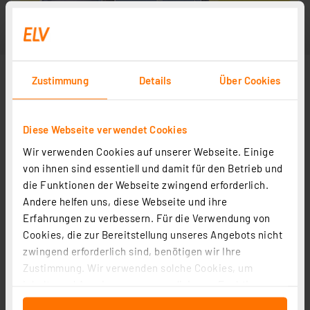
Zustimmung
Details
Über Cookies
Diese Webseite verwendet Cookies
Wir verwenden Cookies auf unserer Webseite. Einige
von ihnen sind essentiell und damit für den Betrieb und
die Funktionen der Webseite zwingend erforderlich.
Andere helfen uns, diese Webseite und ihre
Erfahrungen zu verbessern. Für die Verwendung von
Cookies, die zur Bereitstellung unseres Angebots nicht
zwingend erforderlich sind, benötigen wir Ihre
Zustimmung. Wir verwenden solche Cookies, um
Inhalte und Anzeigen zu personalisieren, Funktionen
für soziale Medien anbieten zu können und die Zugriffe