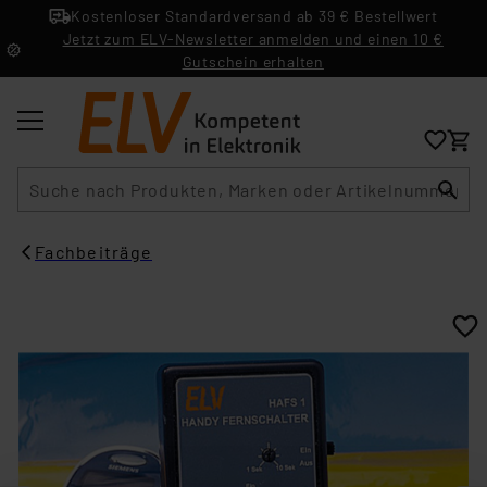
Kostenloser Standardversand ab 39 € Bestellwert
Jetzt zum ELV-Newsletter anmelden und einen 10 €
Gutschein erhalten
Suche
Fachbeiträge